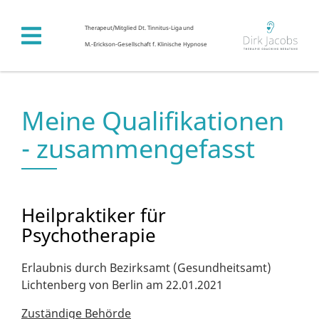
Therapeut/Mitglied Dt. Tinnitus-Liga und
M.-Erickson-Gesellschaft f. Klinische Hypnose
Meine Qualifikationen
- zusammengefasst
Heilpraktiker für
Psychotherapie
Erlaubnis durch Bezirksamt (Gesundheitsamt)
Lichtenberg von Berlin am 22.01.2021
Zuständige Behörde